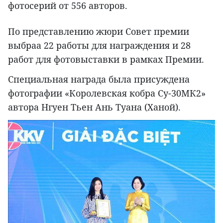
фотосерий от 556 авторов.
По представлению жюри Совет премии
выбраа 22 работы для награждения и 28
работ для фотовыставки в рамках Премии.
Специальная награда была присуждена
фотографии «Королевская кобра Су-30МК2»
автора Нгуен Тьен Ань Туана (Ханой).