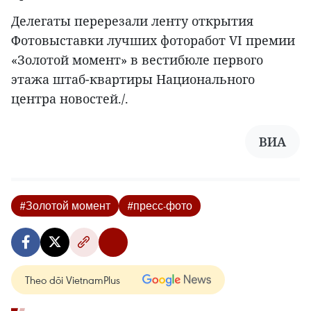
Делегаты перерезали ленту открытия
Фотовыставки лучших фоторабот VI премии
«Золотой момент» в вестибюле первого
этажа штаб-квартиры Национального
центра новостей./.
ВИА
#Золотой момент
#пресс-фото
Theo dõi VietnamPlus