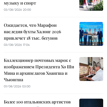
музыку и спорт
03/08/2026 20:00
Ожидается, что Марафон
наследия бухты Халонг 2026
привлечет 18 тыс. бегунов
03/08/2026 17:04
Коллекционер почтовых марок с
изображением Президента Хо Ши
Мина и архипелагов Хоангша и
Чыонгша
01/08/2026 03:00
Более 100 итальянских артистов