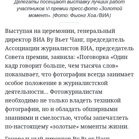
Делегаты посещают выставку лучших работ
участников VI премии пресс-фото «Золотой
момент». (Фото: Фыонг Хоа/ВИА)
Выступая на церемонии, генеральный
директор ВИА Ву Вьет Чанг, председатель
Ассоциации журналистов ВИА, председатель
Совета премии, заявила: «Поговорка «Один
кадр говорит больше, чем тысяча слов»
показывает, что фотография всегда занимает
особое положение в журналистской
деятельности... Фотожурналистам
необходимо не только владеть техникой
фотографии, но и обладать обширными
знаниями и смелостью, чтобы запечатлеть
по-настоящему «золотые» моменты жизни.
Генеральный директор Ву Вьет Чанг