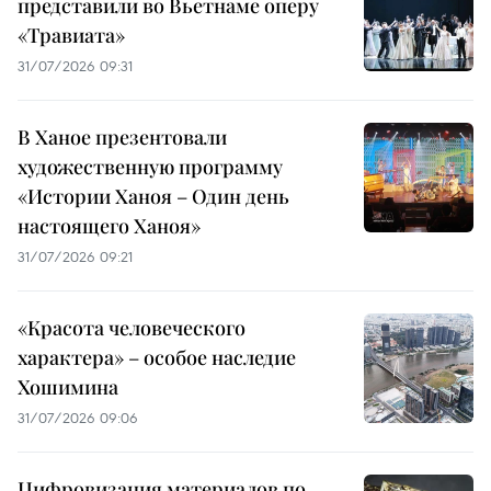
представили во Вьетнаме оперу
«Травиата»
31/07/2026 09:31
В Ханое презентовали
художественную программу
«Истории Ханоя – Один день
настоящего Ханоя»
31/07/2026 09:21
«Красота человеческого
характера» – особое наследие
Хошимина
31/07/2026 09:06
Цифровизация материалов по