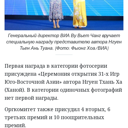
Генеральный директор ВИА Ву Вьет Чанг вручает
специальную награду представителю автора Нгуен
Тьен Ань Туана. (Фото: Фыонг Хоа/ВИА)
Первая награда в категории фотосерии
присуждена «Церемония открытия 31-х Игр
Юго-Восточной Азии» автора Нгуен Тхань Ха
(Ханой). В категории одиночных фотографий
нет первой награды.
Оргкомитет также присудил 4 вторых, 6
третьих премий и 10 поощрительных
премий.