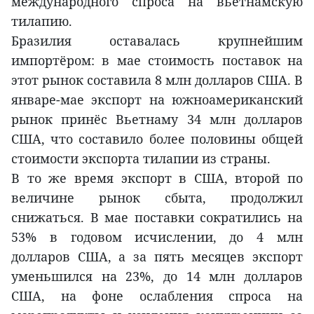
международного спроса на вьетнамскую
тилапию.
Бразилия оставалась крупнейшим
импортёром: в мае стоимость поставок на
этот рынок составила 8 млн долларов США. В
январе-мае экспорт на южноамериканский
рынок принёс Вьетнаму 34 млн долларов
США, что составило более половины общей
стоимости экспорта тилапии из страны.
В то же время экспорт в США, второй по
величине рынок сбыта, продолжил
снижаться. В мае поставки сократились на
53% в годовом исчислении, до 4 млн
долларов США, а за пять месяцев экспорт
уменьшился на 23%, до 14 млн долларов
США, на фоне ослабления спроса на