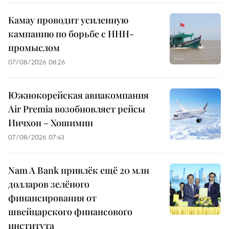
Камау проводит усиленную
кампанию по борьбе с ННН-
промыслом
07/08/2026 08:26
Южнокорейская авиакомпания
Air Premia возобновляет рейсы
Инчхон – Хошимин
07/08/2026 07:43
Nam A Bank привлёк ещё 20 млн
долларов зелёного
финансирования от
швейцарского финансового
института