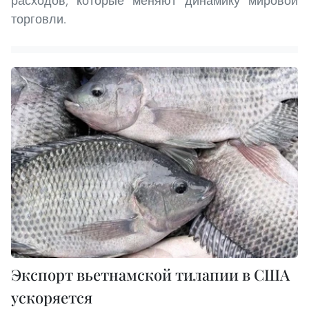
расходов, которые меняют динамику мировой
торговли.
Экспорт вьетнамской тилапии в США
ускоряется