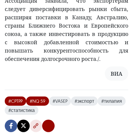
Ассоциация заявила, что экспортёрам
следует диверсифицировать рынки сбыта,
расширяя поставки в Канаду, Австралию,
страны Ближнего Востока и Европейского
союза, а также инвестировать в продукцию
с высокой добавленной стоимостью и
повышать конкурентоспособность для
обеспечения долгосрочного роста./.
ВИА
#CPTPP
#NQ 59
#VASEP
#экспорт
#тилапия
#статистика