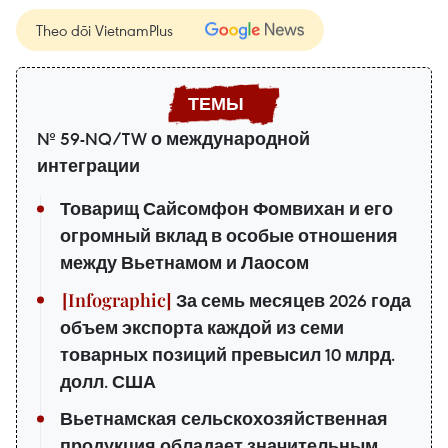
Theo dõi VietnamPlus
№ 59-NQ/TW о международной
интеграции
Товарищ Сайсомфон Фомвихан и его
огромный вклад в особые отношения
между Вьетнамом и Лаосом
За семь месяцев 2026 года
объем экспорта каждой из семи
товарных позиций превысил 10 млрд.
долл. США
Вьетнамская сельскохозяйственная
продукция обладает значительным