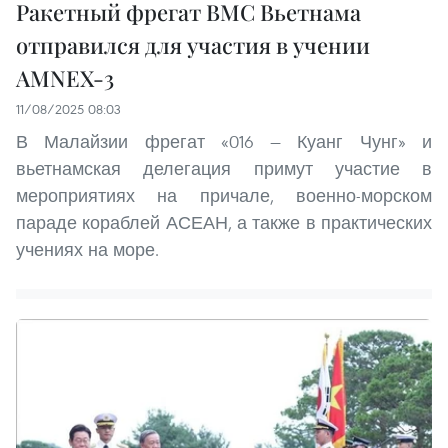
Ракетный фрегат ВМС Вьетнама
отправился для участия в учении
AMNEX-3
11/08/2025 08:03
В Малайзии фрегат «016 — Куанг Чунг» и
вьетнамская делегация примут участие в
мероприятиях на причале, военно-морском
параде кораблей АСЕАН, а также в практических
учениях на море.