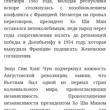
сентября 1945 года, молодая республика
вскоре столкнулась с возобновлением
конфликта с Францией. Несмотря на провал
переговоров, президент Хо Ши Мин
оставался непоколебимым, ведя народ через
годы сопротивления вплоть до решающей
победы в Дьенбьенфу в 1954 году, которая
вынудила Францию подписать Женевские
соглашения.
Энцо Сим Хонг Чун подчеркнул важность
Августовской революции, заявив, что
Вьетнам был одной из первых стран
колониального мира, провозгласивших
независимость. Провозглашение
независимости президентом Хо Ши Мином
стало мощным сигналом для