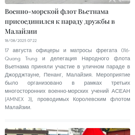
Военно-морской флот Вьетнама
присоединился к параду дружбы в
Малайзии
18/08/2025 07:22
17 августа офицеры и матросы фрегата 016-
Quang Trung и делегация Народного флота
Вьетнама приняли участие в уличном параде в
Джорджтауне, Пенанг, Малайзия. Мероприятие
было организовано в рамках третьих
многосторонних военно-морских учений АСЕАН
(AMNEX 3), проводимых Королевским флотом
Малайзии.