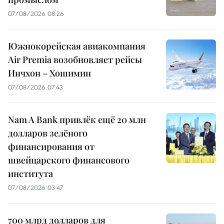
07/08/2026 08:26
Южнокорейская авиакомпания
Air Premia возобновляет рейсы
Инчхон – Хошимин
07/08/2026 07:43
Nam A Bank привлёк ещё 20 млн
долларов зелёного
финансирования от
швейцарского финансового
института
07/08/2026 03:47
700 млрд долларов для