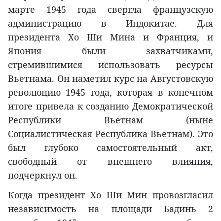
марте 1945 года свергла французскую
администрацию в Индокитае. Для
президента Хо Ши Мина и Франция, и
Япония были захватчиками,
стремившимися использовать ресурсы
Вьетнама. Он наметил курс на Августовскую
революцию 1945 года, которая в конечном
итоге привела к созданию Демократической
Республики Вьетнам (ныне
Социалистическая Республика Вьетнам). Это
был глубоко самостоятельный акт,
свободный от внешнего влияния,
подчеркнул он.
Когда президент Хо Ши Мин провозгласил
независимость на площади Бадинь 2