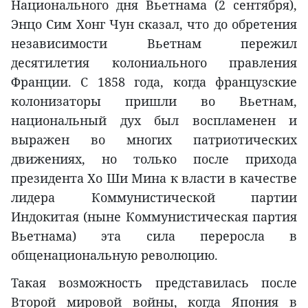
Национального дня Вьетнама (2 сентября),
Энцо Сим Хонг Чун сказал, что до обретения
независимости Вьетнам пережил
десятилетия колониального правления
Франции. С 1858 года, когда французские
колонизаторы пришли во Вьетнам,
национальный дух был воспламенен и
выражен во многих патриотических
движениях, но только после прихода
президента Хо Ши Мина к власти в качестве
лидера Коммунистической партии
Индокитая (ныне Коммунистическая партия
Вьетнама) эта сила переросла в
общенациональную революцию.
Такая возможность представилась после
Второй мировой войны, когда Япония в