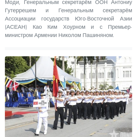
Моди, Генеральным секретарём ООН Антониу
Гутеррешем и Генеральным секретарём
Ассоциации государств Юго-Восточной Азии
(АСЕАН) Као Ким Хоурном и с Премьер-
министром Армении Николом Пашиняном.