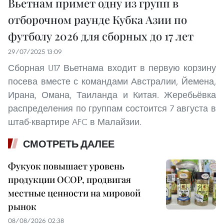
Вьетнам примет одну из групп в
отборочном раунде Кубка Азии по
футболу 2026 для сборных до 17 лет
29/07/2025 13:09
Сборная U17 Вьетнама входит в первую корзину
посева вместе с командами Австралии, Йемена,
Ирана, Омана, Таиланда и Китая. Жеребьёвка
распределения по группам состоится 7 августа в
штаб-квартире AFC в Малайзии.
СМОТРЕТЬ ДАЛЕЕ
Фукуок повышает уровень
продукции OCOP, продвигая
местные ценности на мировой
рынок
08/08/2026 02:38