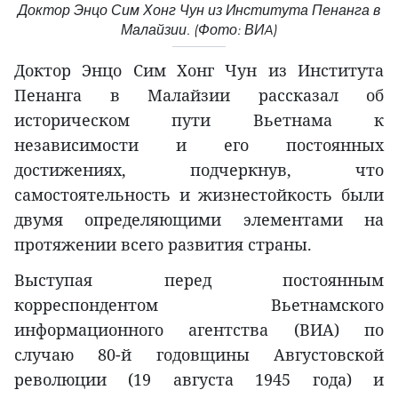
Доктор Энцо Сим Хонг Чун из Института Пенанга в
Малайзии. (Фото: ВИA)
Доктор Энцо Сим Хонг Чун из Института
Пенанга в Малайзии рассказал об
историческом пути Вьетнама к
независимости и его постоянных
достижениях, подчеркнув, что
самостоятельность и жизнестойкость были
двумя определяющими элементами на
протяжении всего развития страны.
Выступая перед постоянным
корреспондентом Вьетнамского
информационного агентства (ВИA) по
случаю 80-й годовщины Августовской
революции (19 августа 1945 года) и