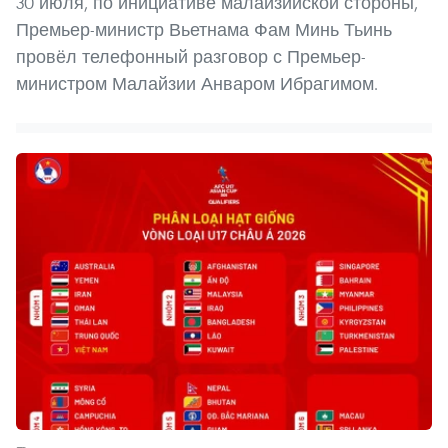
30 июля, по инициативе малайзийской стороны,
Премьер-министр Вьетнама Фам Минь Тьинь
провёл телефонный разговор с Премьер-
министром Малайзии Анваром Ибрагимом.