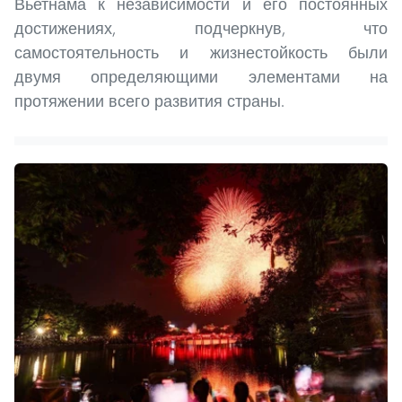
Вьетнама к независимости и его постоянных
достижениях, подчеркнув, что
самостоятельность и жизнестойкость были
двумя определяющими элементами на
протяжении всего развития страны.