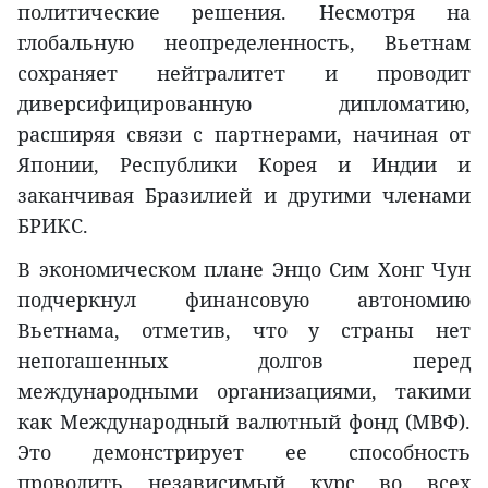
политические решения. Несмотря на
глобальную неопределенность, Вьетнам
сохраняет нейтралитет и проводит
диверсифицированную дипломатию,
расширяя связи с партнерами, начиная от
Японии, Республики Корея и Индии и
заканчивая Бразилией и другими членами
БРИКС.
В экономическом плане Энцо Сим Хонг Чун
подчеркнул финансовую автономию
Вьетнама, отметив, что у страны нет
непогашенных долгов перед
международными организациями, такими
как Международный валютный фонд (МВФ).
Это демонстрирует ее способность
проводить независимый курс во всех