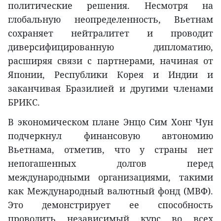
политические решения. Несмотря на
глобальную неопределенность, Вьетнам
сохраняет нейтралитет и проводит
диверсифицированную дипломатию,
расширяя связи с партнерами, начиная от
Японии, Республики Корея и Индии и
заканчивая Бразилией и другими членами
БРИКС.
В экономическом плане Энцо Сим Хонг Чун
подчеркнул финансовую автономию
Вьетнама, отметив, что у страны нет
непогашенных долгов перед
международными организациями, такими
как Международный валютный фонд (МВФ).
Это демонстрирует ее способность
проводить независимый курс во всех