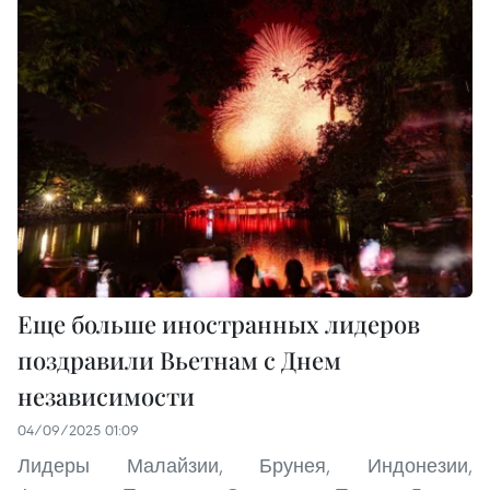
Еще больше иностранных лидеров
поздравили Вьетнам с Днем
независимости
04/09/2025 01:09
Лидеры Малайзии, Брунея, Индонезии,