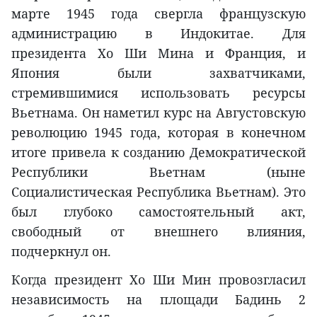
марте 1945 года свергла французскую
администрацию в Индокитае. Для
президента Хо Ши Мина и Франция, и
Япония были захватчиками,
стремившимися использовать ресурсы
Вьетнама. Он наметил курс на Августовскую
революцию 1945 года, которая в конечном
итоге привела к созданию Демократической
Республики Вьетнам (ныне
Социалистическая Республика Вьетнам). Это
был глубоко самостоятельный акт,
свободный от внешнего влияния,
подчеркнул он.
Когда президент Хо Ши Мин провозгласил
независимость на площади Бадинь 2