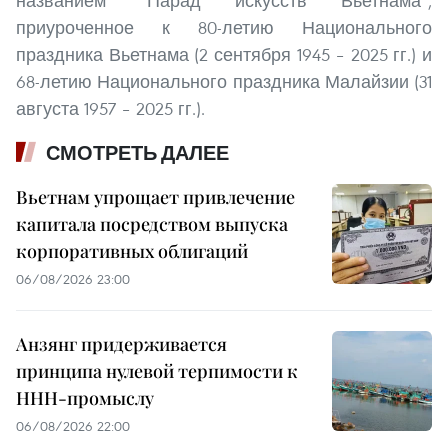
названием “Парад искусств Вьетнама”,
приуроченное к 80-летию Национального
праздника Вьетнама (2 сентября 1945 – 2025 гг.) и
68-летию Национального праздника Малайзии (31
августа 1957 – 2025 гг.).
СМОТРЕТЬ ДАЛЕЕ
Вьетнам упрощает привлечение
капитала посредством выпуска
корпоративных облигаций
06/08/2026 23:00
Анзянг придерживается
принципа нулевой терпимости к
ННН-промыслу
06/08/2026 22:00