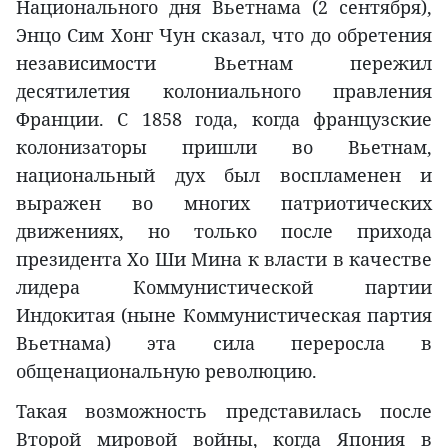
Национального дня Вьетнама (2 сентября),
Энцо Сим Хонг Чун сказал, что до обретения
независимости Вьетнам пережил
десятилетия колониального правления
Франции. С 1858 года, когда французские
колонизаторы пришли во Вьетнам,
национальный дух был воспламенен и
выражен во многих патриотических
движениях, но только после прихода
президента Хо Ши Мина к власти в качестве
лидера Коммунистической партии
Индокитая (ныне Коммунистическая партия
Вьетнама) эта сила переросла в
общенациональную революцию.
Такая возможность представилась после
Второй мировой войны, когда Япония в