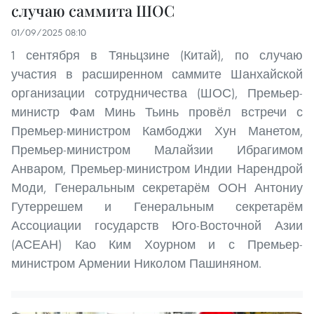
случаю саммита ШОС
01/09/2025 08:10
1 сентября в Тяньцзине (Китай), по случаю
участия в расширенном саммите Шанхайской
организации сотрудничества (ШОС), Премьер-
министр Фам Минь Тьинь провёл встречи с
Премьер-министром Камбоджи Хун Манетом,
Премьер-министром Малайзии Ибрагимом
Анваром, Премьер-министром Индии Нарендрой
Моди, Генеральным секретарём ООН Антониу
Гутеррешем и Генеральным секретарём
Ассоциации государств Юго-Восточной Азии
(АСЕАН) Као Ким Хоурном и с Премьер-
министром Армении Николом Пашиняном.