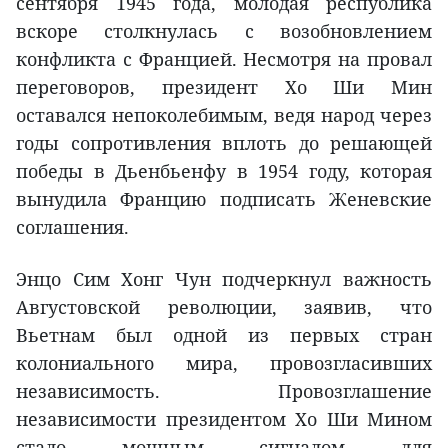
сентября 1945 года, молодая республика
вскоре столкнулась с возобновлением
конфликта с Францией. Несмотря на провал
переговоров, президент Хо Ши Мин
оставался непоколебимым, ведя народ через
годы сопротивления вплоть до решающей
победы в Дьенбьенфу в 1954 году, которая
вынудила Францию подписать Женевские
соглашения.
Энцо Сим Хонг Чун подчеркнул важность
Августовской революции, заявив, что
Вьетнам был одной из первых стран
колониального мира, провозгласивших
независимость. Провозглашение
независимости президентом Хо Ши Мином
стало мощным сигналом для