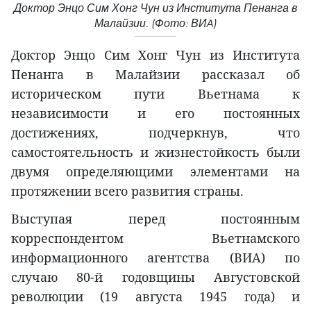
Доктор Энцо Сим Хонг Чун из Института Пенанга в
Малайзии. (Фото: ВИA)
Доктор Энцо Сим Хонг Чун из Института
Пенанга в Малайзии рассказал об
историческом пути Вьетнама к
независимости и его постоянных
достижениях, подчеркнув, что
самостоятельность и жизнестойкость были
двумя определяющими элементами на
протяжении всего развития страны.
Выступая перед постоянным
корреспондентом Вьетнамского
информационного агентства (ВИA) по
случаю 80-й годовщины Августовской
революции (19 августа 1945 года) и