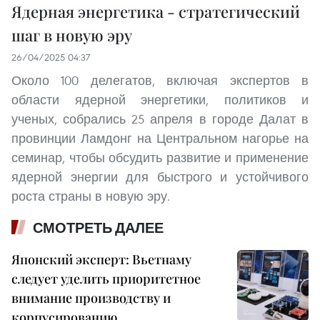
Ядерная энергетика - стратегический
шаг в новую эру
26/04/2025 04:37
Около 100 делегатов, включая экспертов в
области ядерной энергетики, политиков и
ученых, собрались 25 апреля в городе Далат в
провинции Ламдонг на Центральном нагорье на
семинар, чтобы обсудить развитие и применение
ядерной энергии для быстрого и устойчивого
роста страны в новую эру.
СМОТРЕТЬ ДАЛЕЕ
Японский эксперт: Вьетнаму
следует уделить приоритетное
внимание производству и
корпусированию