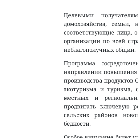
Целевыми получателя
домохозяйства, семьи,
соответствующие лица, о
организации по всей стр
неблагополучных общин.
Программа сосредоточ
направлении повышения ц
производства продуктов 
экотуризма и туризма, 
местных и региональн
продвигать ключевую р
сельских районов нов
бедности.
Особое внимание будет у