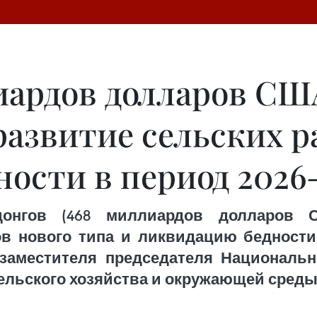
иардов долларов СШ
развитие сельских р
ости в период 2026–
 донгов (468 миллиардов долларов 
в нового типа и ликвидацию бедности 
 заместителя председателя Националь
ельского хозяйства и окружающей среды