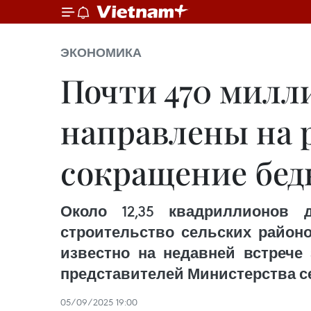
ЭКОНОМИКА
Почти 470 милл
направлены на 
сокращение бедн
Около 12,35 квадриллионов
строительство сельских районо
известно на недавней встрече
представителей Министерства с
05/09/2025 19:00