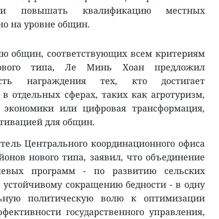
 и повышать квалификацию местных
но на уровне общин.
ию общин, соответствующих всем критериям
нового типа, Ле Минь Хоан предложил
ость награждения тех, кто достигает
в отдельных сферах, таких как агротуризм,
й экономики или цифровая трансформация,
отивацией для общин.
тель Центрального координационного офиса
йонов нового типа, заявил, что объединение
левых программ - по развитию сельских
о устойчивому сокращению бедности - в одну
льную политическую волю к оптимизации
фективности государственного управления,