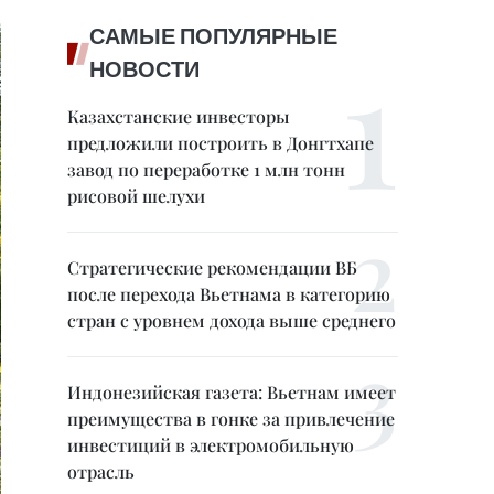
САМЫЕ ПОПУЛЯРНЫЕ
НОВОСТИ
Казахстанские инвесторы
предложили построить в Донгтхапе
завод по переработке 1 млн тонн
рисовой шелухи
Стратегические рекомендации ВБ
после перехода Вьетнама в категорию
стран с уровнем дохода выше среднего
Индонезийская газета: Вьетнам имеет
преимущества в гонке за привлечение
инвестиций в электромобильную
отрасль