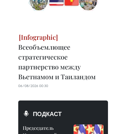
Всеобъемлющее
стратегическое
партнерство между
Вьетнамом и Таиландом
06/08/2026 00:30
ПОДКАСТ
Председатель