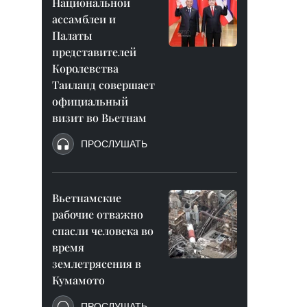
Национальной
ассамблеи и
Палаты
представителей
Королевства
Таиланд совершает
официальный
визит во Вьетнам
ПРОСЛУШАТЬ
Вьетнамские
рабочие отважно
спасли человека во
время
землетрясения в
Кумамото
ПРОСЛУШАТЬ