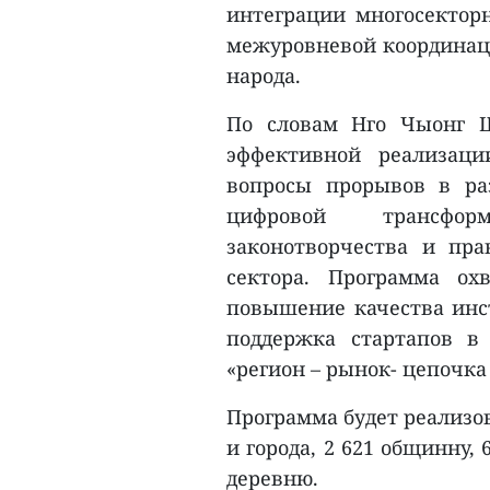
интеграции многосектор
межуровневой координац
народа.
По словам Нго Чыонг Ш
эффективной реализац
вопросы прорывов в ра
цифровой трансфор
законотворчества и пра
сектора. Программа ох
повышение качества инс
поддержка стартапов в
«регион – рынок- цепочка
Программа будет реализов
и города, 2 621 общинну,
деревню.