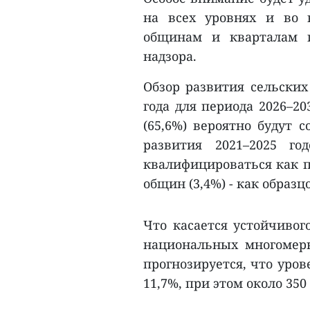
на всех уровнях и во в
общинам и кварталам 
надзора.
Обзор развития сельских
года для периода 2026–20
(65,6%) вероятно будут с
развития 2021–2025 г
квалифицироваться как п
общин (3,4%) - как образц
Что касается устойчивог
национальных многомерн
прогнозируется, что уров
11,7%, при этом около 35