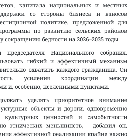
етов, капитала национальных и местных
оддержки со стороны бизнеса и взносов
вестиционной политике, предложенной для
программы по развитию сельских районов
у сокращению бедности на 2026–2035 годы.
 председателя Национального собрания,
льзовать гибкий и эффективный механизм
вительно охватить каждого гражданина. Он
имость усиления координации между
ми и, особенно, нселенными пунктами.
должать уделять приоритетное внимание
уктурные объекты и дороги, одновременно
ю культурных ценностей и самобытности
нно этнических меньшинств, - добавил он,
чения эффективной реализации крайне важно