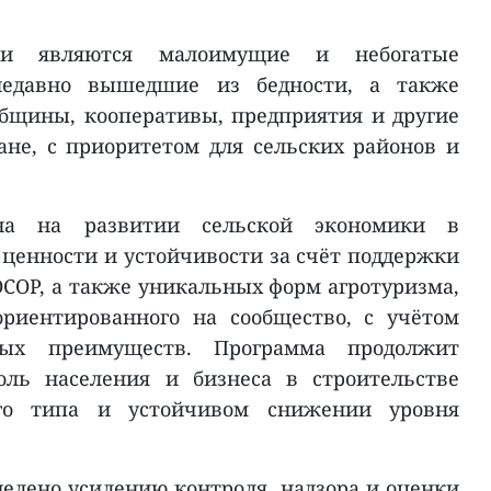
ми являются малоимущие и небогатые
 недавно вышедшие из бедности, а также
бщины, кооперативы, предприятия и другие
ане, с приоритетом для сельских районов и
ена на развитии сельской экономики в
енности и устойчивости за счёт поддержки
OCOP, а также уникальных форм агротуризма,
ориентированного на сообщество, с учётом
ых преимуществ. Программа продолжит
оль населения и бизнеса в строительстве
ого типа и устойчивом снижении уровня
делено усилению контроля, надзора и оценки