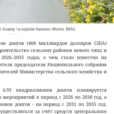
 Хоату 1 в городе Кантхо (Фото: ВИA)
нов донгов (468 миллиардов долларов США)
роительство сельских районов нового типа и
2026–2035 годах, о чем стало известно на
ителя председателя Национального собрания
вителей Министерства сельского хозяйства и
4,93 квадриллионов донгов планируется
мероприятий в период с 2026 по 2030 год, а
онов донгов - на период с 2031 по 2035 год.
уществляться за счёт средств центрального