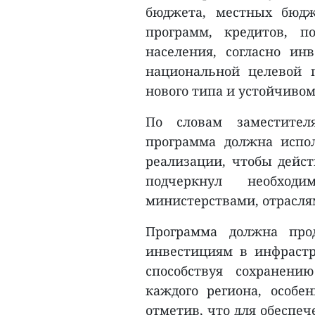
бюджета, местных бюдж
программ, кредитов, п
населения, согласно ин
национальной целевой 
нового типа и устойчивом
По словам заместителя
программа должна испо
реализации, чтобы дейст
подчеркнул необход
министерствами, отрасля
Программа должна про
инвестициям в инфрастр
способствуя сохранени
каждого региона, особе
отметив, что для обеспе