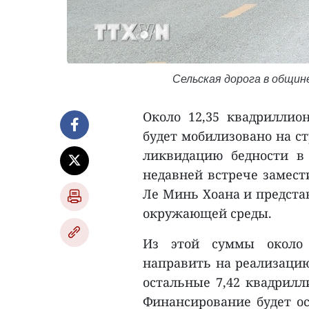
Сельская дорога в общине
Около 12,35 квадриллио
будет мобилизовано на ст
ликвидацию бедности в 
недавней встрече замест
Ле Минь Хоана и предста
окружающей среды.
Из этой суммы около 
направить на реализацию 
остальные 7,42 квадрилли
Финансирование будет ос