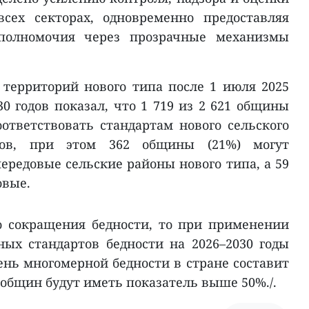
сех секторах, одновременно предоставляя
полномочия через прозрачные механизмы
 территорий нового типа после 1 июля 2025
30 годов показал, что 1 719 из 2 621 общины
оответствовать стандартам нового сельского
одов, при этом 362 общины (21%) могут
ередовые сельские районы нового типа, а 59
овые.
о сокращения бедности, то при применении
ых стандартов бедности на 2026–2030 годы
ень многомерной бедности в стране составит
0 общин будут иметь показатель выше 50%./.