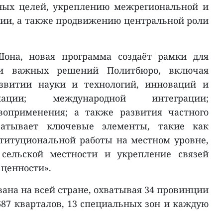
ных целей, укреплению межрегиональной и
ии, а также продвижению центральной роли
она, новая программа создаёт рамки для
ии важных решений Политбюро, включая
звитии науки и технологий, инноваций и
мации; международной интеграции;
воприменения; а также развития частного
ватывает ключевые элементы, такие как
титуциональной работы на местном уровне,
 сельской местности и укрепление связей
 ценности».
ана на всей стране, охватывая 34 провинции
 687 кварталов, 13 специальных зон и каждую