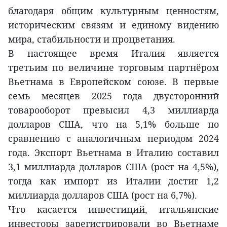
благодаря общим культурным ценностям,
историческим связям и единому видению
мира, стабильности и процветания.
В настоящее время Италия является
третьим по величине торговым партнёром
Вьетнама в Европейском союзе. В первые
семь месяцев 2025 года двусторонний
товарооборот превысил 4,3 миллиарда
долларов США, что на 5,1% больше по
сравнению с аналогичным периодом 2024
года. Экспорт Вьетнама в Италию составил
3,1 миллиарда долларов США (рост на 4,5%),
тогда как импорт из Италии достиг 1,2
миллиарда долларов США (рост на 6,7%).
Что касается инвестиций, итальянские
инвесторы зарегистрировали во Вьетнаме