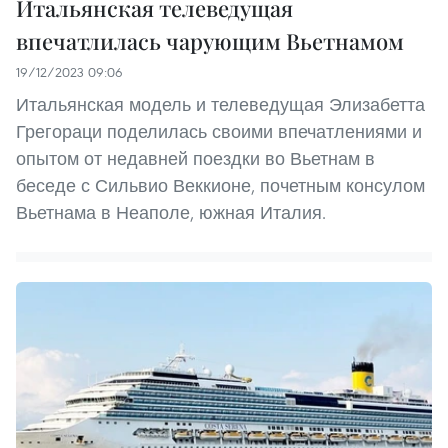
Итальянская телеведущая
впечатлилась чарующим Вьетнамом
19/12/2023 09:06
Итальянская модель и телеведущая Элизабетта
Грегораци поделилась своими впечатлениями и
опытом от недавней поездки во Вьетнам в
беседе с Сильвио Веккионе, почетным консулом
Вьетнама в Неаполе, южная Италия.