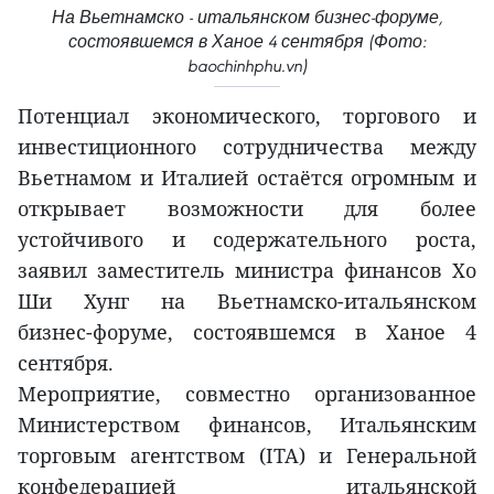
На Вьетнамско - итальянском бизнес-форуме,
состоявшемся в Ханое 4 сентября (Фото:
baochinhphu.vn)
Потенциал экономического, торгового и
инвестиционного сотрудничества между
Вьетнамом и Италией остаётся огромным и
открывает возможности для более
устойчивого и содержательного роста,
заявил заместитель министра финансов Хо
Ши Хунг на Вьетнамcко-итальянском
бизнес-форуме, состоявшемся в Ханое 4
сентября.
Мероприятие, совместно организованное
Министерством финансов, Итальянским
торговым агентством (ITA) и Генеральной
конфедерацией итальянской