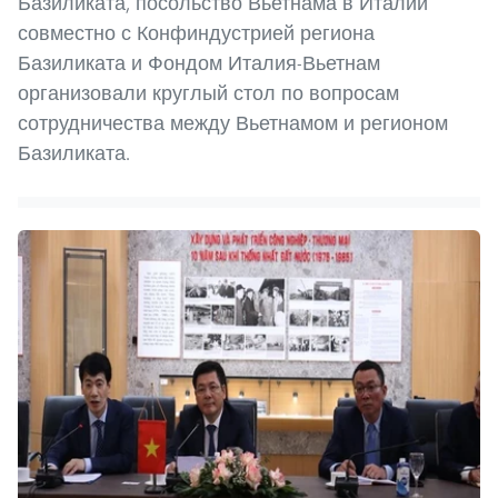
Базиликата, посольство Вьетнама в Италии
совместно с Конфиндустрией региона
Базиликата и Фондом Италия-Вьетнам
организовали круглый стол по вопросам
сотрудничества между Вьетнамом и регионом
Базиликата.