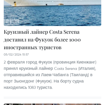
Круизный лайнер Costa Serena
доставил на Фукуок более 1000
иностранных туристов
05/02/2024 15:57
2 февраля город Фукуок (провинция Киенжанг)
принял круизный лайнер Costa Serena (Италия),
отправившийся из Лаем-Чабанга (Таиланд) в
порт Зыонгдонг (Фукуок). На борту судна
находились 1083 туриста.