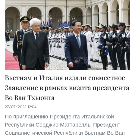
Вьетнам и Италия издали совместное
Заявление в рамках визита президента
Во Ван Тхыонга
27/07/2023 12:04
По приглашению Президента Итальянской
Республики Серджио Маттареллы Президент
Социалистической Республики Вьетнам Во Ван