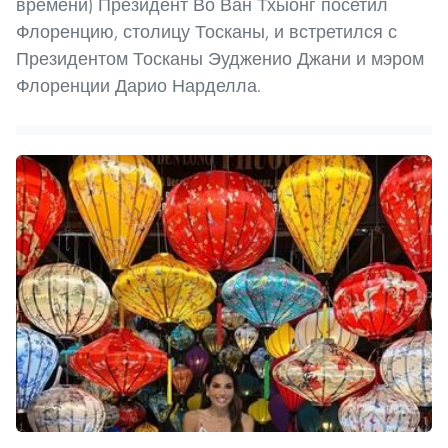
времени) Президент Во Ван Тхыонг посетил
Флоренцию, столицу Тосканы, и встретился с
Президентом Тосканы Эудженио Джани и мэром
Флоренции Дарио Нарделла.