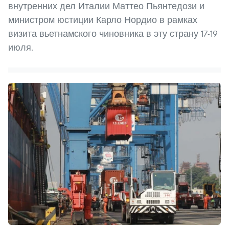
внутренних дел Италии Маттео Пьянтедози и
министром юстиции Карло Нордио в рамках
визита вьетнамского чиновника в эту страну 17-19
июля.