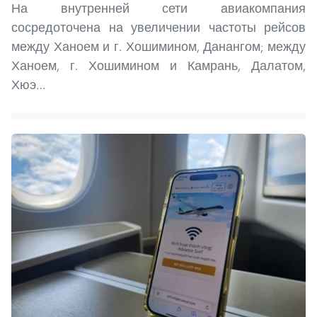
На внутренней сети авиакомпания
сосредоточена на увеличении частоты рейсов
между Ханоем и г. Хошимином, Данангом; между
Ханоем, г. Хошимином и Камрань, Далатом,
Хюэ…