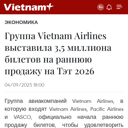
ЭКОНОМИКА
Группа Vietnam Airlines
выставила 3,5 миллиона
билетов на раннюю
продажу на Тэт 2026
04/09/2025 18:00
Группа авиакомпаний Vietnam Airlines, в
которую входят Vietnam Airlines, Pacific Airlines
и VASCO, официально начала раннюю
продажу билетов, чтобы удовлетворить