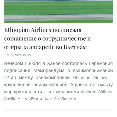
Ethiopian Airlines подписала
соглашение о сотрудничестве и
открыла авиарейс во Вьетнам
11/07/2025 16:06
Вечером 11 июля в Ханое состоялась церемония
подписания Меморандума о взаимопонимании
(MoU) между авиакомпанией Ethiopian Airlines —
крупнейшей авиакомпанией Африки по охвату
маршрутной сети — и компаниями Vietnam Airlines,
Pacific Air, VNPost и Deks Air Vietnam.