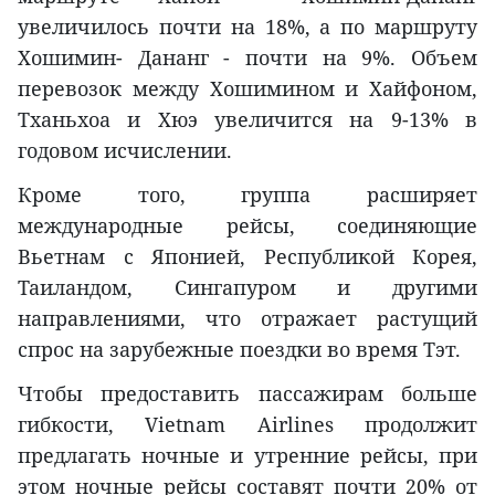
увеличилось почти на 18%, а по маршруту
Хошимин- Дананг - почти на 9%. Объем
перевозок между Хошимином и Хайфоном,
Тханьхоа и Хюэ увеличится на 9-13% в
годовом исчислении.
Кроме того, группа расширяет
международные рейсы, соединяющие
Вьетнам с Японией, Республикой Корея,
Таиландом, Сингапуром и другими
направлениями, что отражает растущий
спрос на зарубежные поездки во время Tэт.
Чтобы предоставить пассажирам больше
гибкости, Vietnam Airlines продолжит
предлагать ночные и утренние рейсы, при
этом ночные рейсы составят почти 20% от