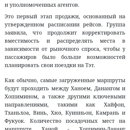
и уполномоченных агентов.
Это первый этап продажи, основанный на
утвержденном расписании рейсов. Группа
заявила, что продолжит корректировать
вместимость и распределять места в
зависимости от рыночного спроса, чтобы у
пассажиров было больше возможностей
планировать свои поездки на Tэт.
Как обычно, самые загруженные маршруты
будут проходить между Ханоем, Данангом и
Хошимином, а также другими ключевыми
направлениями, такими как Хайфон,
Тханьхоа, Винь, Хюэ, Куинньон, Камрань и
Фукуок. Количество посадочных мест на
маршруте Ханой - Хошимин-Дананг