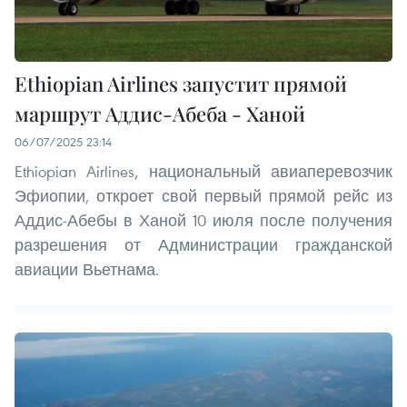
Ethiopian Airlines запустит прямой
маршрут Аддис-Абеба - Ханой
06/07/2025 23:14
Ethiopian Airlines, национальный авиаперевозчик
Эфиопии, откроет свой первый прямой рейс из
Аддис-Абебы в Ханой 10 июля после получения
разрешения от Администрации гражданской
авиации Вьетнама.