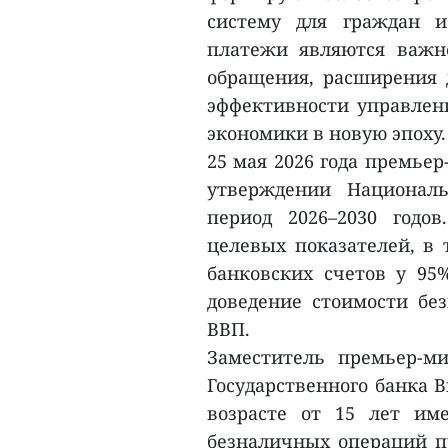
систему для граждан и
платежи являются важн
обращения, расширения 
эффективности управлени
экономики в новую эпоху.
25 мая 2026 года премье
утверждении Национал
период 2026–2030 годо
целевых показателей, в 
банковских счетов у 95%
доведение стоимости бе
ВВП.
Заместитель премьер-ми
Государственного банка В
возрасте от 15 лет им
безналичных операций п