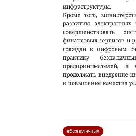
инфраструктуры.
Кроме того, министерст
развитию электронных 
совершенствовать си
финансовых сервисов и р
граждан к цифровым сч
практику безналичн
предпринимателей, а
продолжать внедрение и
и повышение качества услу
#безналичных