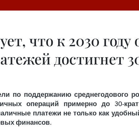
ет, что к 2030 году
атежей достигнет 3
ли по поддержанию среднегодового ро
ичных операций примерно до 30-кра
аличные платежи не только как удобный
вых финансов.