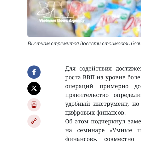
Вьетнам стремится довести стоимость безна
Для содействия достиж
роста ВВП на уровне бол
операций примерно до
правительство определ
удобный инструмент, н
цифровых финансов.
Об этом подчеркнул заме
на семинаре «Умные п
финансов», совместно 