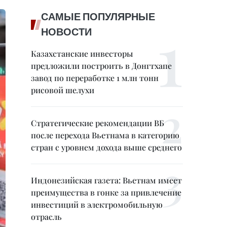
САМЫЕ ПОПУЛЯРНЫЕ
НОВОСТИ
Казахстанские инвесторы
предложили построить в Донгтхапе
завод по переработке 1 млн тонн
рисовой шелухи
Стратегические рекомендации ВБ
после перехода Вьетнама в категорию
стран с уровнем дохода выше среднего
Индонезийская газета: Вьетнам имеет
преимущества в гонке за привлечение
инвестиций в электромобильную
отрасль