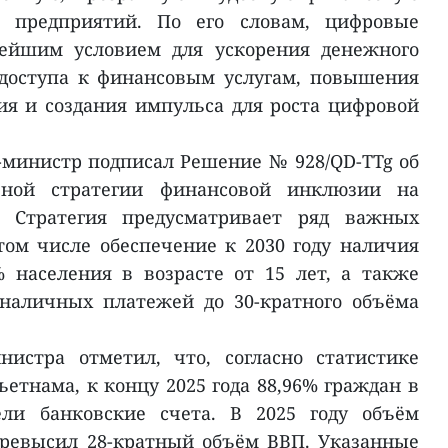
 предприятий. По его словам, цифровые
ейшим условием для ускорения денежного
доступа к финансовым услугам, повышения
я и создания импульса для роста цифровой
р-министр подписал Решение № 928/QD-TTg об
ьной стратегии финансовой инклюзии на
в. Стратегия предусматривает ряд важных
том числе обеспечение к 2030 году наличия
 населения в возрасте от 15 лет, а также
зналичных платежей до 30-кратного объёма
нистра отметил, что, согласно статистике
ьетнама, к концу 2025 года 88,96% граждан в
ели банковские счета. В 2025 году объём
ревысил 28-кратный объём ВВП. Указанные