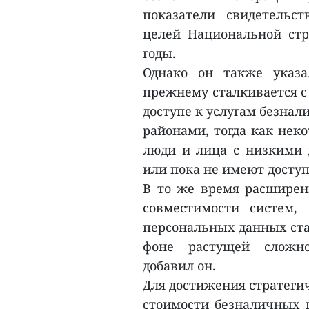
показатели свидетельс
целей Национальной стр
годы.
Однако он также указа
прежнему сталкивается с
доступе к услугам безна
районами, тогда как нек
люди и лица с низкими 
или пока не имеют досту
В то же время расшире
совместимости систем,
персональных данных ста
фоне растущей сложно
добавил он.
Для достижения стратегич
стоимости безналичных п