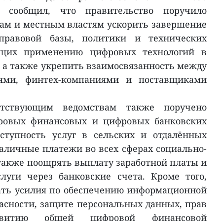
г сообщил, что правительство поручило
ам и местным властям ускорить завершение
-правовой базы, политики и технических
ующих применению цифровых технологий в
, а также укрепить взаимосвязанность между
ями, финтех-компаниями и поставщиками
етствующим ведомствам также поручено
ровых финансовых и цифровых банковских
ступность услуг в сельских и отдалённых
наличные платежи во всех сферах социально-
также поощрять выплату заработной платы и
луги через банковские счета. Кроме того,
ать усилия по обеспечению информационной
пасности, защите персональных данных, прав
звитию общей цифровой финансовой