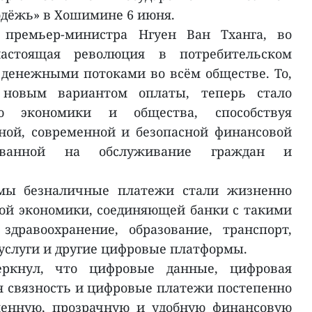
одёжь» в Хошимине 6 июня.
 премьер-министра Нгуен Ван Тханга, во
астоящая революция в потребительском
денежными потоками во всём обществе. То,
 новым вариантом оплаты, теперь стало
ю экономики и общества, способствуя
ой, современной и безопасной финансовой
рованной на обслуживание граждан и
емы безналичные платежи стали жизненно
ой экономики, соединяющей банки с такими
здравоохранение, образование, транспорт,
 услуги и другие цифровые платформы.
еркнул, что цифровые данные, цифровая
 связность и цифровые платежи постепенно
менную, прозрачную и удобную финансовую