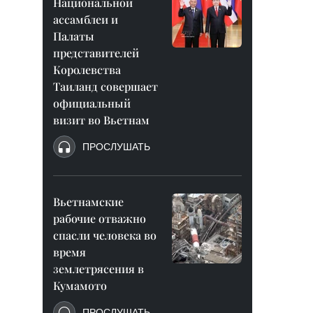
Национальной
ассамблеи и
Палаты
представителей
Королевства
Таиланд совершает
официальный
визит во Вьетнам
ПРОСЛУШАТЬ
Вьетнамские
рабочие отважно
спасли человека во
время
землетрясения в
Кумамото
ПРОСЛУШАТЬ