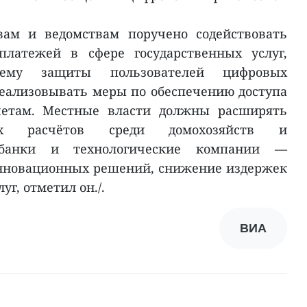
вам и ведомствам поручено содействовать
платежей в сфере государственных услуг,
стему защиты пользователей цифровых
еализовывать меры по обеспечению доступа
етам. Местные власти должны расширять
ых расчётов среди домохозяйств и
 банки и технологические компании —
нновационных решений, снижение издержек
г, отметил он./.
ВИА