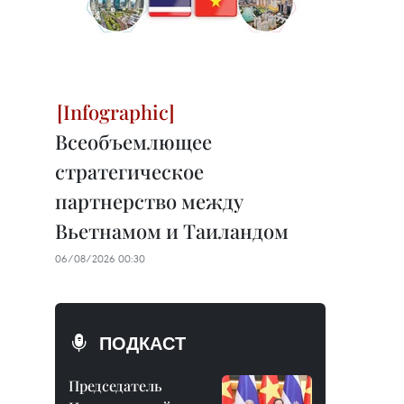
Всеобъемлющее
стратегическое
партнерство между
Вьетнамом и Таиландом
06/08/2026 00:30
ПОДКАСТ
Председатель