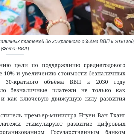
личных платежей до 30-кратного объёма ВВП к 2030 год
(Фото: ВИА)
ению цели по поддержанию среднегодового
ее 10% и увеличению стоимости безналичных
 30-кратного объёма ВВП к 2030 году
ило безналичные платежи не только как
о и как ключевую движущую силу развития
ститель премьер-министра Нгуен Ван Тханг
латежи стимулируют развитие цифровых
организованном Государственным банком