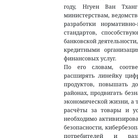
году, Нгуен Ван Тхан
министерствам, ведомств
разработки нормативно
стандартов, способств
банковской деятельности
кредитными организаци
финансовых услуг.
По его словам, соотв
расширять линейку циф
продуктов, повышать до
районах, продвигать без
экономической жизни, а 
расчёты за товары и ус
необходимо активизиров
безопасности, кибербезо
потребителей и ра