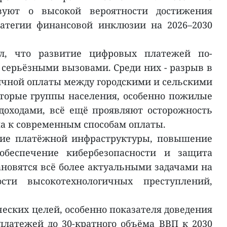
твуют о высокой вероятности достижения
атегии финансовой инклюзии на 2026–2030
л, что развитие цифровых платежей по-
 серьёзными вызовами. Среди них - разрыв в
личной оплаты между городскими и сельскими
оторые группы населения, особенно пожилые
доходами, всё ещё проявляют осторожность
па к современным способам оплаты.
ние платёжной инфраструктуры, повышение
 обеспечение кибербезопасности и защита
новятся всё более актуальными задачами на
сти высокотехнологичных преступлений,
еских целей, особенно показателя доведения
латежей до 30-кратного объёма ВВП к 2030