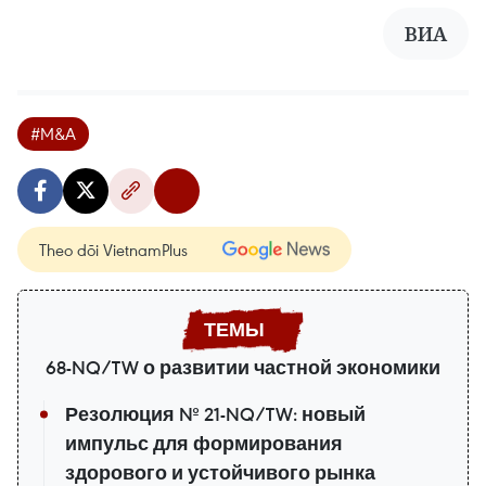
ВИА
#M&A
Theo dõi VietnamPlus
68-NQ/TW о развитии частной экономики
Резолюция № 21-NQ/TW: новый
импульс для формирования
здорового и устойчивого рынка