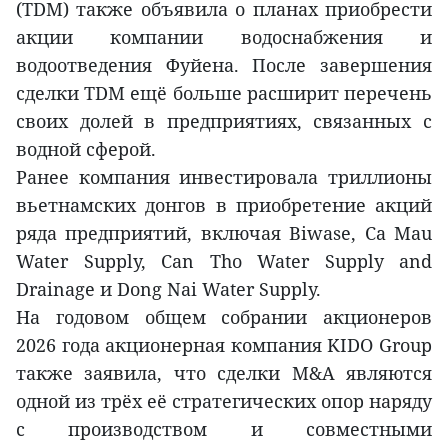
(TDM) также объявила о планах приобрести
акции компании водоснабжения и
водоотведения Фуйена. После завершения
сделки TDM ещё больше расширит перечень
своих долей в предприятиях, связанных с
водной сферой.
Ранее компания инвестировала триллионы
вьетнамских донгов в приобретение акций
ряда предприятий, включая Biwase, Ca Mau
Water Supply, Can Tho Water Supply and
Drainage и Dong Nai Water Supply.
На годовом общем собрании акционеров
2026 года акционерная компания KIDO Group
также заявила, что сделки M&A являются
одной из трёх её стратегических опор наряду
с производством и совместными