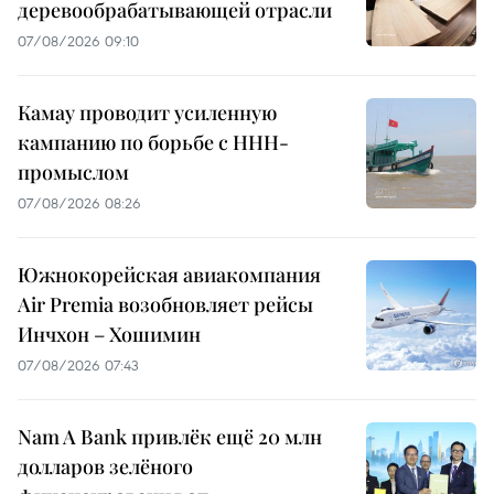
деревообрабатывающей отрасли
07/08/2026 09:10
Камау проводит усиленную
кампанию по борьбе с ННН-
промыслом
07/08/2026 08:26
Южнокорейская авиакомпания
Air Premia возобновляет рейсы
Инчхон – Хошимин
07/08/2026 07:43
Nam A Bank привлёк ещё 20 млн
долларов зелёного