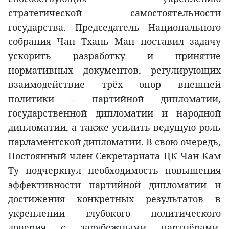
стратегической самостоятельности
государства. Председатель Национального
собрания Чан Тхань Ман поставил задачу
ускорить разработку и принятие
нормативных документов, регулирующих
взаимодействие трёх опор внешней
политики – партийной дипломатии,
государственной дипломатии и народной
дипломатии, а также усилить ведущую роль
парламентской дипломатии. В свою очередь,
Постоянный член Секретариата ЦК Чан Кам
Ту подчеркнул необходимость повышения
эффективности партийной дипломатии и
достижения конкретных результатов в
укреплении глубокого политического
доверия с зарубежными партнёрами.