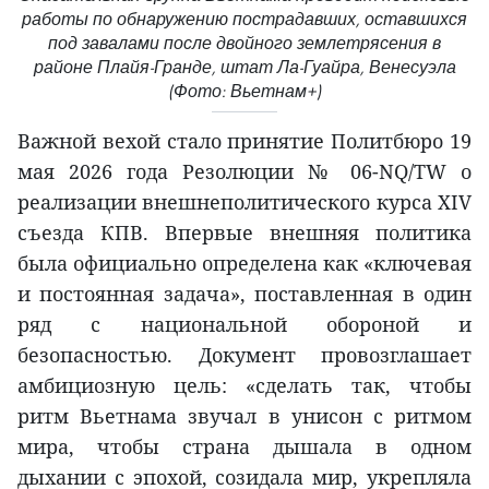
работы по обнаружению пострадавших, оставшихся
под завалами после двойного землетрясения в
районе Плайя-Гранде, штат Ла-Гуайра, Венесуэла
(Фото: Вьетнам+)
Важной вехой стало принятие Политбюро 19
мая 2026 года Резолюции № 06-NQ/TW о
реализации внешнеполитического курса XIV
съезда КПВ. Впервые внешняя политика
была официально определена как «ключевая
и постоянная задача», поставленная в один
ряд с национальной обороной и
безопасностью. Документ провозглашает
амбициозную цель: «сделать так, чтобы
ритм Вьетнама звучал в унисон с ритмом
мира, чтобы страна дышала в одном
дыхании с эпохой, созидала мир, укрепляла