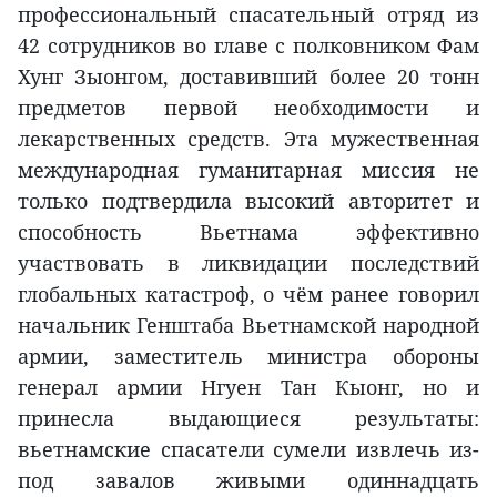
профессиональный спасательный отряд из
42 сотрудников во главе с полковником Фам
Хунг Зыонгом, доставивший более 20 тонн
предметов первой необходимости и
лекарственных средств. Эта мужественная
международная гуманитарная миссия не
только подтвердила высокий авторитет и
способность Вьетнама эффективно
участвовать в ликвидации последствий
глобальных катастроф, о чём ранее говорил
начальник Генштаба Вьетнамской народной
армии, заместитель министра обороны
генерал армии Нгуен Тан Кыонг, но и
принесла выдающиеся результаты:
вьетнамские спасатели сумели извлечь из-
под завалов живыми одиннадцать