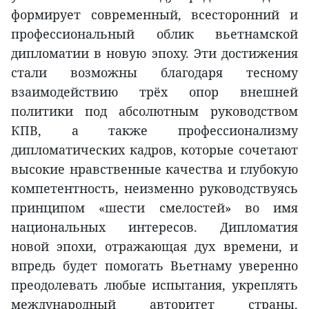
формирует современный, всесторонний и
профессиональный облик вьетнамской
дипломатии в новую эпоху. Эти достижения
стали возможны благодаря тесному
взаимодействию трёх опор внешней
политики под абсолютным руководством
КПВ, а также профессионализму
дипломатических кадров, которые сочетают
высокие нравственные качества и глубокую
компетентность, неизменно руководствуясь
принципом «шести смелостей» во имя
национальных интересов. Дипломатия
новой эпохи, отражающая дух времени, и
впредь будет помогать Вьетнаму уверенно
преодолевать любые испытания, укреплять
международный авторитет страны,