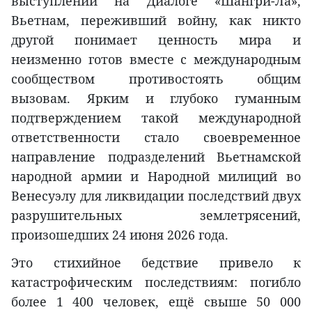
выступлении на Диалоге «Шангри-Ла»,
Вьетнам, переживший войну, как никто
другой понимает ценность мира и
неизменно готов вместе с международным
сообществом противостоять общим
вызовам. Ярким и глубоко гуманным
подтверждением такой международной
ответственности стало своевременное
направление подразделений Вьетнамской
народной армии и Народной милиций во
Венесуэлу для ликвидации последствий двух
разрушительных землетрясений,
произошедших 24 июня 2026 года.
Это стихийное бедствие привело к
катастрофическим последствиям: погибло
более 1 400 человек, ещё свыше 50 000