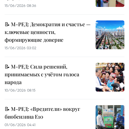
15/06/2026 08:36
📝 М-РЕД: Демократия и счастье —
ключевые ценности,
формирующие доверие
15/06/2026 03:02
📝 М-РЕД: Сила решений,
принимаемых с учётом голоса
народа
10/06/2026 08:15
📝 М-РЕД: «Вредители» вокруг
биобензина E10
01/06/2026 04:41