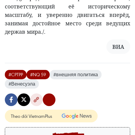
соответствующий её историческому
масштабу, и уверенно двигаться вперёд,
занимая достойное место среди ведущих
держав мира./.
ВИA
#CPTPP
#NQ 59
#внешняя политика
#Венесуэла
Theo dõi VietnamPlus