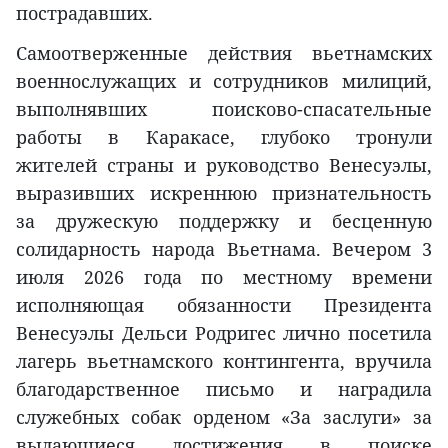
пострадавших.
Самоотверженные действия вьетнамских
военнослужащих и сотрудников милиций,
выполнявших поисково-спасательные
работы в Каракасе, глубоко тронули
жителей страны и руководство Венесуэлы,
выразивших искреннюю признательность
за дружескую поддержку и бесценную
солидарность народа Вьетнама. Вечером 3
июля 2026 года по местному времени
исполняющая обязанности Президента
Венесуэлы Дельси Родригес лично посетила
лагерь вьетнамского контингента, вручила
благодарственное письмо и наградила
служебных собак орденом «За заслуги» за
выдающиеся достижения в поиске