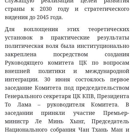
служащую реализации целей развития
страны к 2030 году и стратегического
видения до 2045 года.
Для воплощения этих теоретических
установок в практические результаты
политическая воля была институционально
закреплена посредством создания
Руководящего комитета ЦК по вопросам
внешней политики и международной
интеграции. 30 июня состоялось первое
заседание Комитета под председательством
Генерального секретаря ЦК КПВ, Президента
То Лама – руководителя Комитета. В
заседании приняли участие Премьер-
министр Ле Минь Хынг, Председатель
Национального собрания Чан Тхань Ман и