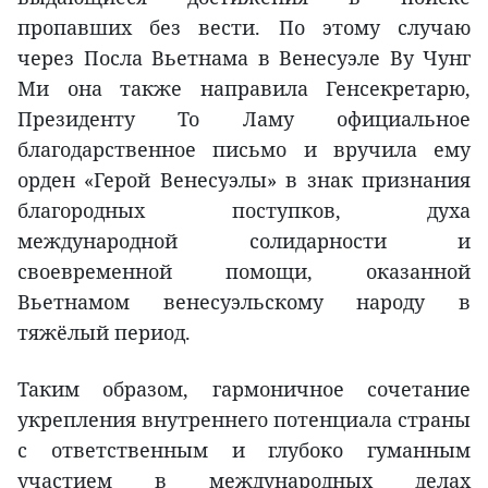
пропавших без вести. По этому случаю
через Посла Вьетнама в Венесуэле Ву Чунг
Ми она также направила Генсекретарю,
Президенту То Ламу официальное
благодарственное письмо и вручила ему
орден «Герой Венесуэлы» в знак признания
благородных поступков, духа
международной солидарности и
своевременной помощи, оказанной
Вьетнамом венесуэльскому народу в
тяжёлый период.
Таким образом, гармоничное сочетание
укрепления внутреннего потенциала страны
с ответственным и глубоко гуманным
участием в международных делах