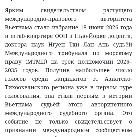
Ярким свидетельством растущего
международно-правового авторитета
Вьетнама стало избрание 18 июня 2026 года
в штаб-квартире ООН в Нью-Йорке доцента,
доктора наук Нгуен Тхи Лан Ань судьёй
Международного трибунала по морскому
праву (МТМП) на срок полномочий 2026–
2035 годов. Получив наибольшее число
голосов среди кандидатов от Азиатско-
Тихоокеанского региона уже в первом туре
голосования, она стала первым в истории
Вьетнама судьёй этого авторитетного
международного судебного органа. Это
событие не только свидетельствует о
признании международным сообществом