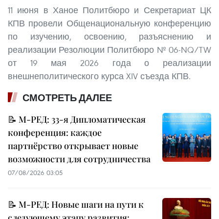
11 июня в Ханое Политбюро и Секретариат ЦК
КПВ провели Общенациональную конференцию
по изучению, освоению, разъяснению и
реализации Резолюции Политбюро № 06-NQ/TW
от 19 мая 2026 года о реализации
внешнеполитического курса XIV съезда КПВ.
СМОТРЕТЬ ДАЛЕЕ
📝 М-РЕД: 33-я Дипломатическая
конференция: каждое
партнёрство открывает новые
возможности для сотрудничества
07/08/2026 03:05
📝 М-РЕД: Новые шаги на пути к
следующему этапу развития: