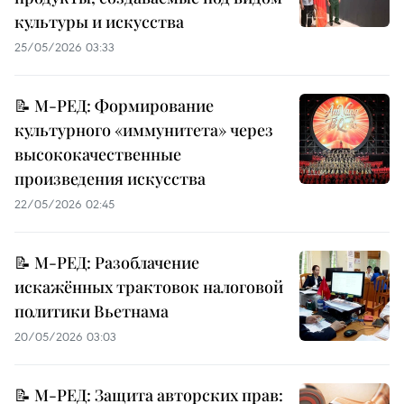
культуры и искусства
25/05/2026 03:33
📝 М-РЕД: Формирование
культурного «иммунитета» через
высококачественные
произведения искусства
22/05/2026 02:45
📝 М-РЕД: Разоблачение
искажённых трактовок налоговой
политики Вьетнама
20/05/2026 03:03
📝 М-РЕД: Защита авторских прав: