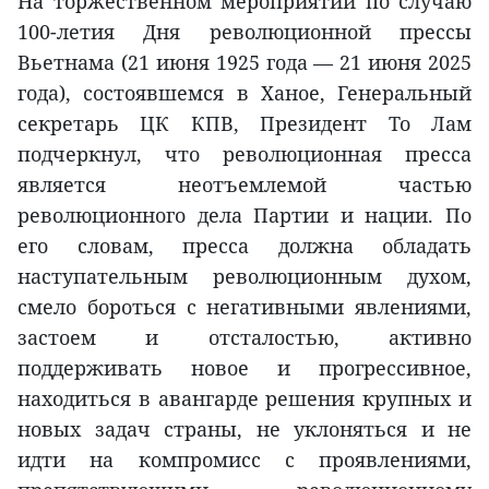
На торжественном мероприятии по случаю
100-летия Дня революционной прессы
Вьетнама (21 июня 1925 года — 21 июня 2025
года), состоявшемся в Ханое, Генеральный
секретарь ЦК КПВ, Президент То Лам
подчеркнул, что революционная пресса
является неотъемлемой частью
революционного дела Партии и нации. По
его словам, пресса должна обладать
наступательным революционным духом,
смело бороться с негативными явлениями,
застоем и отсталостью, активно
поддерживать новое и прогрессивное,
находиться в авангарде решения крупных и
новых задач страны, не уклоняться и не
идти на компромисс с проявлениями,