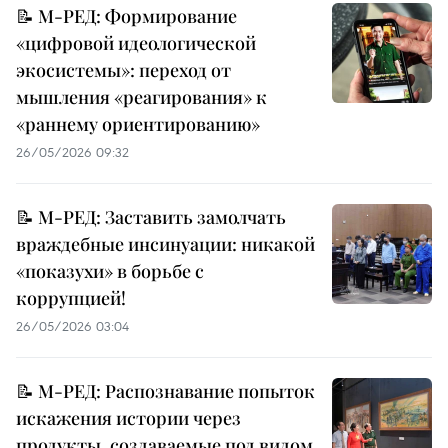
📝 М-РЕД: Формирование
«цифровой идеологической
экосистемы»: переход от
мышления «реагирования» к
«раннему ориентированию»
26/05/2026 09:32
📝 М-РЕД: Заставить замолчать
враждебные инсинуации: никакой
«показухи» в борьбе с
коррупцией!
26/05/2026 03:04
📝 М-РЕД: Распознавание попыток
искажения истории через
продукты, создаваемые под видом