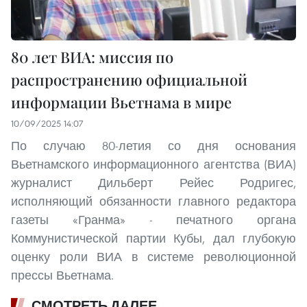
80 лет ВИА: миссия по
распространению официальной
информации Вьетнама в мире
10/09/2025 14:07
По случаю 80-летия со дня основания
Вьетнамского информационного агентства (ВИА)
журналист Дильберт Рейес Родригес,
исполняющий обязанности главного редактора
газеты «Гранма» - печатного органа
Коммунистической партии Кубы, дал глубокую
оценку роли ВИА в системе революционной
прессы Вьетнама.
СМОТРЕТЬ ДАЛЕЕ