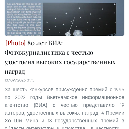
80 лет ВИА:
Фотожурналистика с честью
удостоена высоких государственных
наград
10/09/2025 01:15
За шесть конкурсов присуждения премий с 1996
по 2022 годы Вьетнамское информационное
агентство (ВИА) с честью представило 19
авторов, удостоенных высоких наград: 4 Премии
Хо Ши Мина и 18 Государственных премий в
области литературы и искусства , в частности –