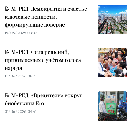
📝 М-РЕД: Демократия и счастье —
ключевые ценности,
формирующие доверие
15/06/2026 03:02
📝 М-РЕД: Сила решений,
принимаемых с учётом голоса
народа
10/06/2026 08:15
📝 М-РЕД: «Вредители» вокруг
биобензина E10
01/06/2026 04:41