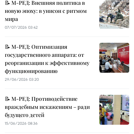
📝 М-РЕД: Внешняя политика в
новую эпоху: в унисон с ритмом
мира
07/07/2026 03:42
📝 М-РЕД: Оптимизация
государственного аппарата: от
реорганизации к эффективному
функционированию
29/06/2026 03:20
📝 М-РЕД: Противодействие
враждебным искажениям – ради
будущего детей
15/06/2026 08:36